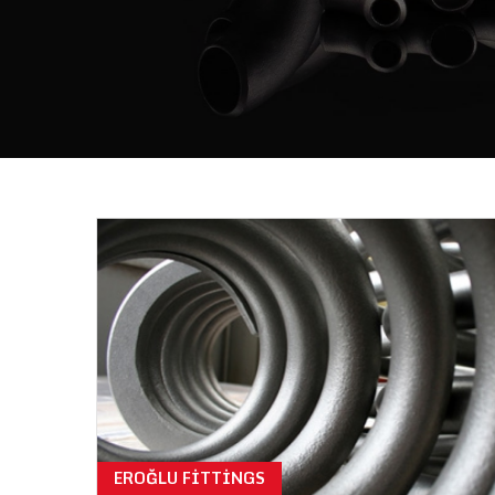
EROĞLU FITTINGS