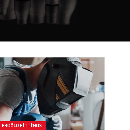
EROĞLU FITTINGS