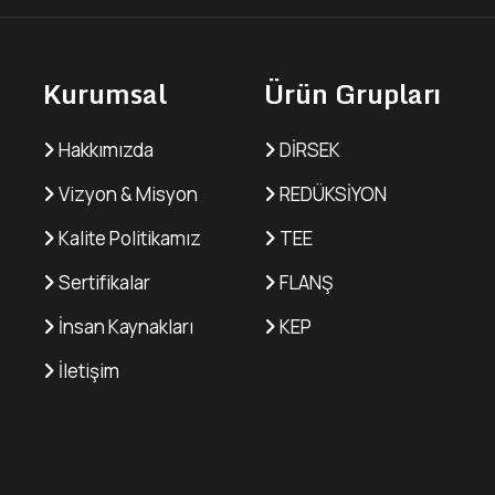
Kurumsal
Ürün Grupları
Hakkımızda
DİRSEK
Vizyon & Misyon
REDÜKSİYON
Kalite Politikamız
TEE
Sertifikalar
FLANŞ
İnsan Kaynakları
KEP
İletişim