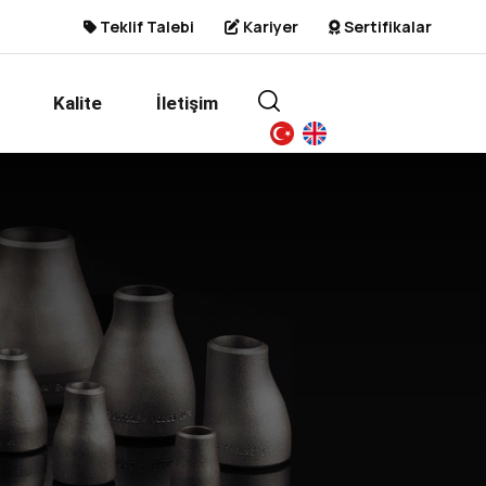
Teklif Talebi
Kariyer
Sertifikalar
Kalite
İletişim