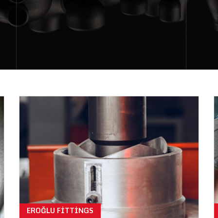
EROĞLU FITTINGS