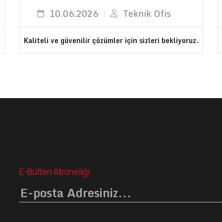
10.06.2026
Teknik Ofis
.
Kaliteli ve güvenilir çözümler için sizleri bekliyoruz.
E-Bülten Aboneliği