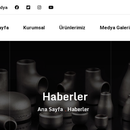
edya
ayfa
Kurumsal
Ürünlerimiz
Medya Galeri
Haberler
Ana Sayfa
Haberler