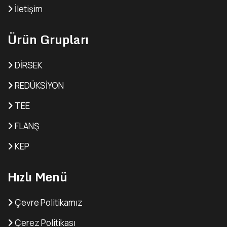
İletişim
Ürün Grupları
DİRSEK
REDÜKSİYON
TEE
FLANŞ
KEP
Hızlı Menü
Çevre Politikamız
Çerez Politikası