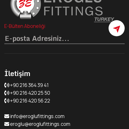
E-Bülten Aboneliği
İletişim
+90 216 364 39 41
+90 216 420 25 50
+90 216 420 56 22
info@eroglufittings.com
eroglu@eroglufittings.com