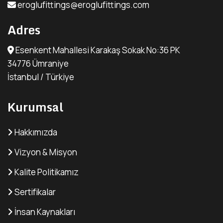
eroglufittings@eroglufittings.com
Adres
Esenkent Mahallesi Karakaş Sokak No:36 PK
34776 Ümraniye
İstanbul / Türkiye
Kurumsal
Hakkımızda
Vizyon & Misyon
Kalite Politikamız
Sertifikalar
İnsan Kaynakları