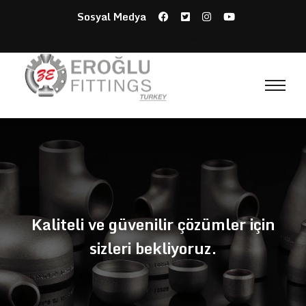
Sosyal Medya
Teklif Talebi
Kariyer
Sertifikalar
Kaliteli ve güvenilir çözümler için
sizleri bekliyoruz.