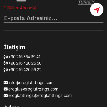
E-Bülten Aboneliği
İletişim
+90 216 364 39 41
+90 216 420 25 50
+90 216 420 56 22
info@eroglufittings.com
eroglu@eroglufittings.com
eroglufittings@eroglufittings.com