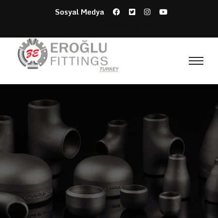
Sosyal Medya
Teklif Talebi
Kariyer
Sertifikalar