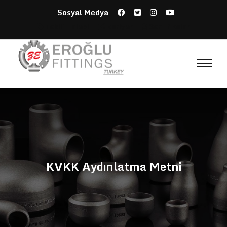
Sosyal Medya
Teklif Talebi
Kariyer
Sertifikalar
KVKK Aydınlatma Metni