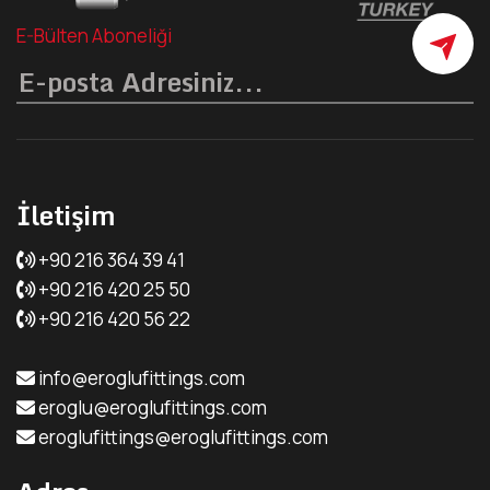
E-Bülten Aboneliği
İletişim
+90 216 364 39 41
+90 216 420 25 50
+90 216 420 56 22
info@eroglufittings.com
eroglu@eroglufittings.com
eroglufittings@eroglufittings.com