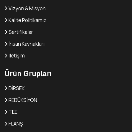
Vizyon & Misyon
Kalite Politikamız
Sertifikalar
İnsan Kaynakları
İletişim
Ürün Grupları
DİRSEK
REDÜKSİYON
TEE
FLANŞ