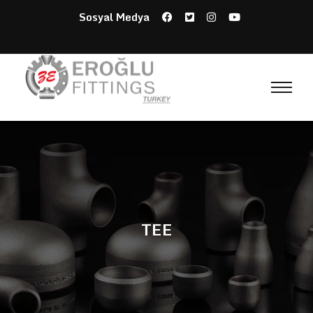
Sosyal Medya
Teklif Talebi
Kariyer
Sertifikalar
TEE